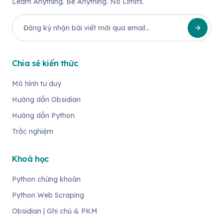
Learn Anything. Be Anything. No Limits.
Chia sẻ kiến thức
Mô hình tư duy
Hướng dẫn Obsidian
Hướng dẫn Python
Trắc nghiệm
Khoá học
Python chứng khoán
Python Web Scraping
Obsidian | Ghi chú & PKM