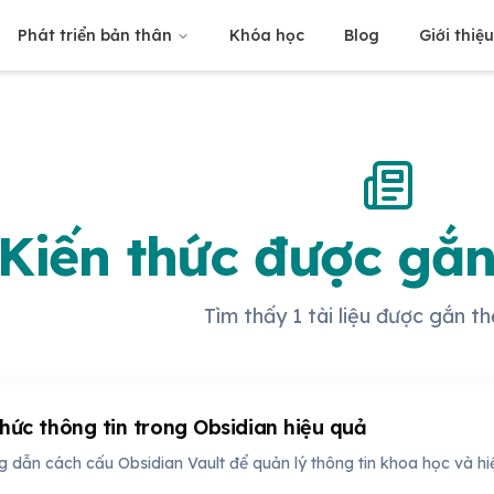
Phát triển bản thân
Khóa học
Blog
Giới thiệ
Kiến thức được gắn
Tìm thấy 1 tài liệu được gắn th
hức thông tin trong Obsidian hiệu quả
 dẫn cách cấu Obsidian Vault để quản lý thông tin khoa học và hi