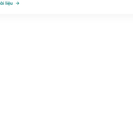
ài liệu