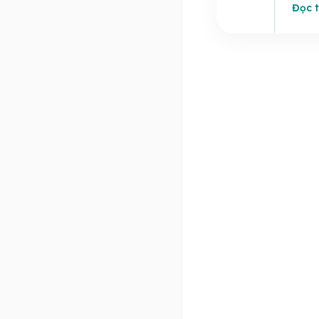
Đọc t