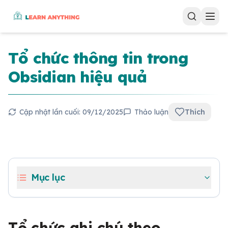
Tổ chức thông tin trong
Obsidian hiệu quả
Cập nhật lần cuối:
09/12/2025
Thảo luận
Thích
Mục lục
Tổ chức ghi chú theo