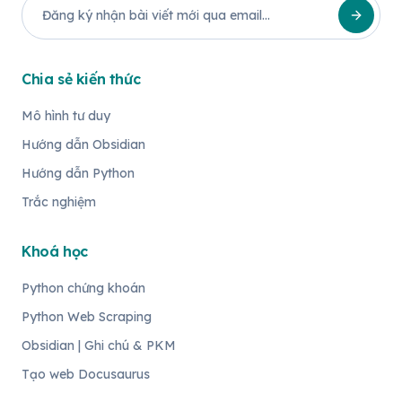
Chia sẻ kiến thức
Mô hình tư duy
Hướng dẫn Obsidian
Hướng dẫn Python
Trắc nghiệm
Khoá học
Python chứng khoán
Python Web Scraping
Obsidian | Ghi chú & PKM
Tạo web Docusaurus