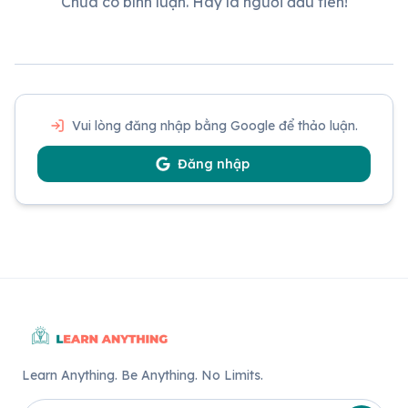
Chưa có bình luận. Hãy là người đầu tiên!
Vui lòng đăng nhập bằng Google để thảo luận.
Đăng nhập
Learn Anything. Be Anything. No Limits.