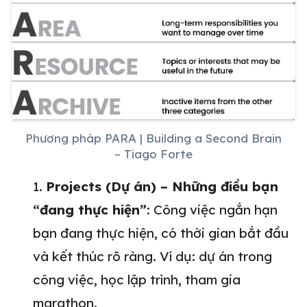
Phương pháp PARA | Building a Second Brain
– Tiago Forte
Projects (Dự án) – Những điều bạn
“đang thực hiện”
: Công việc ngắn hạn
bạn đang thực hiện, có thời gian bắt đầu
và kết thúc rõ ràng. Ví dụ: dự án trong
công việc, học lập trình, tham gia
marathon.