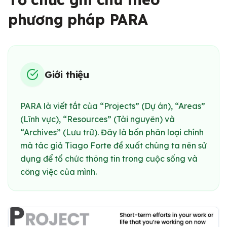
phương pháp PARA
Giới thiệu
PARA là viết tắt của “Projects” (Dự án), “Areas”
(Lĩnh vực), “Resources” (Tài nguyên) và
“Archives” (Lưu trữ). Đây là bốn phân loại chính
mà tác giả Tiago Forte đề xuất chúng ta nên sử
dụng để tổ chức thông tin trong cuộc sống và
công việc của mình.