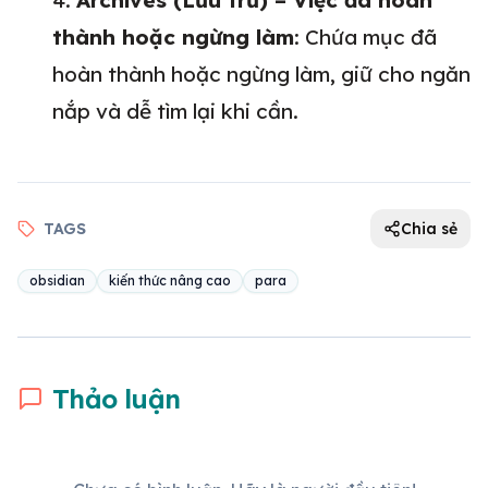
Archives (Lưu trữ) – Việc đã hoàn
thành hoặc ngừng làm
: Chứa mục đã
hoàn thành hoặc ngừng làm, giữ cho ngăn
nắp và dễ tìm lại khi cần.
TAGS
Chia sẻ
obsidian
kiến thức nâng cao
para
Thảo luận