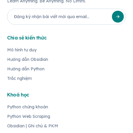
Learn Anything. Be Anything. No Limits.
Chia sẻ kiến thức
Mô hình tư duy
Hướng dẫn Obsidian
Hướng dẫn Python
Trắc nghiệm
Khoá học
Python chứng khoán
Python Web Scraping
Obsidian | Ghi chú & PKM