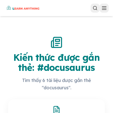
Kiến thức được gắn
thẻ: #docusaurus
Tìm thấy 6 tài liệu được gắn thẻ
"docusaurus".