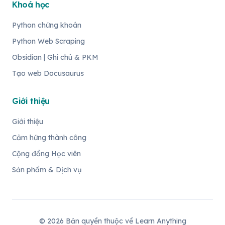
Khoá học
Python chứng khoán
Python Web Scraping
Obsidian | Ghi chú & PKM
Tạo web Docusaurus
Giới thiệu
Giới thiệu
Cảm hứng thành công
Cộng đồng Học viên
Sản phẩm & Dịch vụ
©
2026
Bản quyền thuộc về Learn Anything