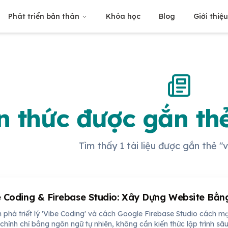
Phát triển bản thân
Khóa học
Blog
Giới thiệ
n thức được gắn th
Tìm thấy 1 tài liệu được gắn thẻ "
 Coding & Firebase Studio: Xây Dựng Website Bằn
phá triết lý 'Vibe Coding' và cách Google Firebase Studio cách m
chỉnh chỉ bằng ngôn ngữ tự nhiên, không cần kiến thức lập trình sâu