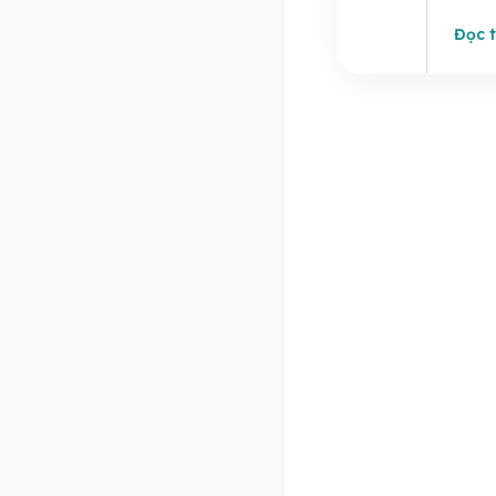
Đọc t