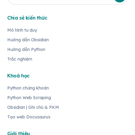
Chia sẻ kiến thức
Mô hình tư duy
Hướng dẫn Obsidian
Hướng dẫn Python
Trắc nghiệm
Khoá học
Python chứng khoán
Python Web Scraping
Obsidian | Ghi chú & PKM
Tạo web Docusaurus
Giới thiệu