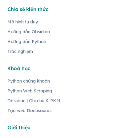
Chia sẻ kiến thức
Mô hình tư duy
Hướng dẫn Obsidian
Hướng dẫn Python
Trắc nghiệm
Khoá học
Python chứng khoán
Python Web Scraping
Obsidian | Ghi chú & PKM
Tạo web Docusaurus
Giới thiệu