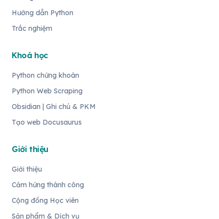
Hướng dẫn Python
Trắc nghiệm
Khoá học
Python chứng khoán
Python Web Scraping
Obsidian | Ghi chú & PKM
Tạo web Docusaurus
Giới thiệu
Giới thiệu
Cảm hứng thành công
Cộng đồng Học viên
Sản phẩm & Dịch vụ