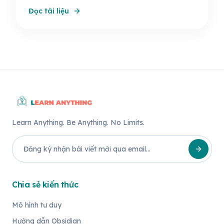
thức cá nhân nhanh chóng, hiệu quả.
Đọc tài liệu
Learn Anything. Be Anything. No Limits.
Chia sẻ kiến thức
Mô hình tư duy
Hướng dẫn Obsidian