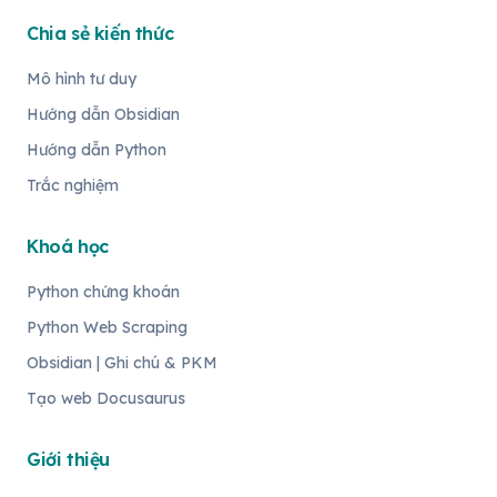
Chia sẻ kiến thức
Mô hình tư duy
Hướng dẫn Obsidian
Hướng dẫn Python
Trắc nghiệm
Khoá học
Python chứng khoán
Python Web Scraping
Obsidian | Ghi chú & PKM
Tạo web Docusaurus
Giới thiệu