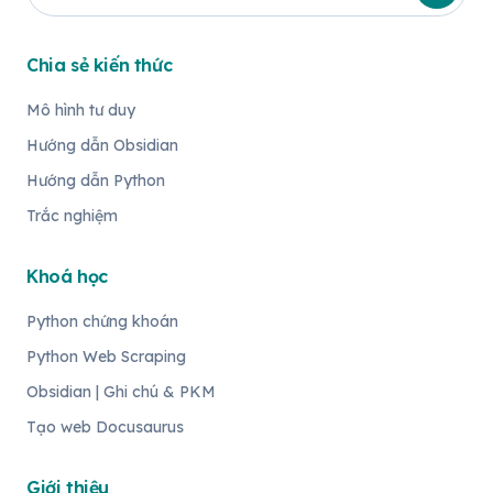
Chia sẻ kiến thức
Mô hình tư duy
Hướng dẫn Obsidian
Hướng dẫn Python
Trắc nghiệm
Khoá học
Python chứng khoán
Python Web Scraping
Obsidian | Ghi chú & PKM
Tạo web Docusaurus
Giới thiệu