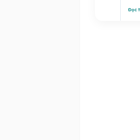
Đọc t