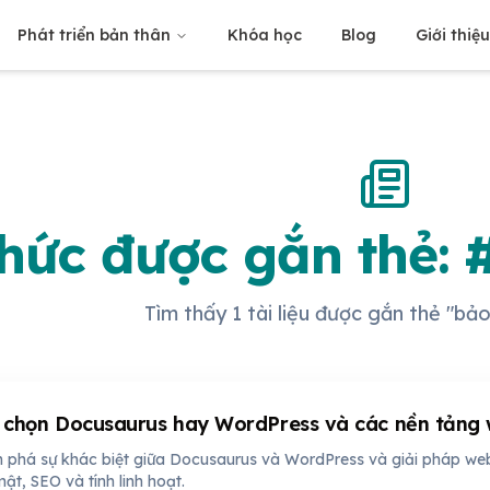
Phát triển bản thân
Khóa học
Blog
Giới thiệ
thức được gắn thẻ:
Tìm thấy 1 tài liệu được gắn thẻ "bả
 chọn Docusaurus hay WordPress và các nền tảng 
phá sự khác biệt giữa Docusaurus và WordPress và giải pháp websi
ật, SEO và tính linh hoạt.