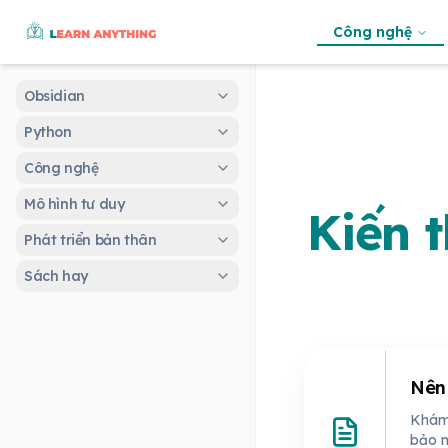
Công nghệ
Obsidian
Python
Công nghệ
Mô hình tư duy
Kiến 
Phát triển bản thân
Sách hay
Nên
Khám 
bảo m