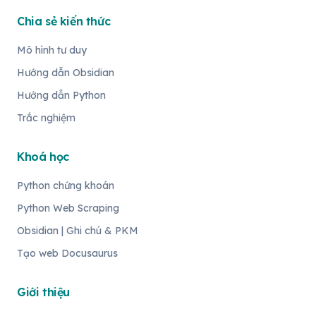
Chia sẻ kiến thức
Mô hình tư duy
Hướng dẫn Obsidian
Hướng dẫn Python
Trắc nghiệm
Khoá học
Python chứng khoán
Python Web Scraping
Obsidian | Ghi chú & PKM
Tạo web Docusaurus
Giới thiệu