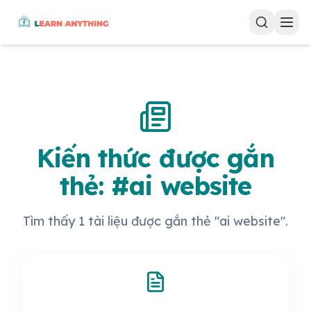
Kiến thức được gắn
thẻ: #ai website
Tìm thấy 1 tài liệu được gắn thẻ "ai website".