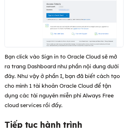
Bạn click vào Sign in to Oracle Cloud sẽ mở
ra trang Dashboard như phần nội dung dưới
đây. Như vậy ở phần I, bạn đã biết cách tạo
cho mình 1 tài khoản Oracle Cloud để tận
dụng các tài nguyên miễn phí Always Free
cloud services rồi đấy.
Tiếp tục hành trình