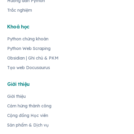
Hướng dẫn Python
Trắc nghiệm
Khoá học
Python chứng khoán
Python Web Scraping
Obsidian | Ghi chú & PKM
Tạo web Docusaurus
Giới thiệu
Giới thiệu
Cảm hứng thành công
Cộng đồng Học viên
Sản phẩm & Dịch vụ