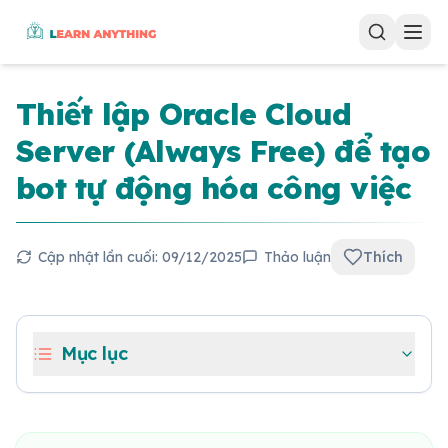
Thiết lập Oracle Cloud
Server (Always Free) để tạo
bot tự động hóa công việc
Cập nhật lần cuối:
09/12/2025
Thảo luận
Thích
Mục lục