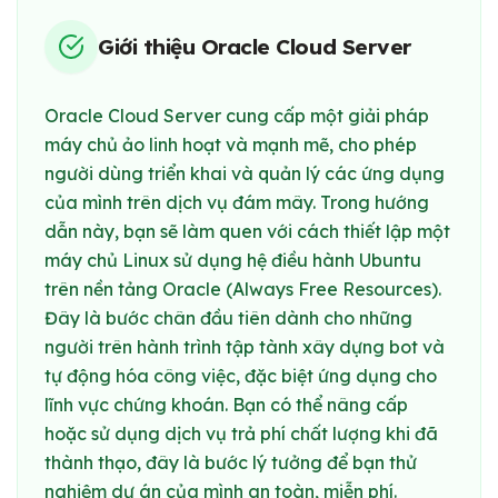
Giới thiệu Oracle Cloud Server
Oracle Cloud Server cung cấp một giải pháp
máy chủ ảo linh hoạt và mạnh mẽ, cho phép
người dùng triển khai và quản lý các ứng dụng
của mình trên dịch vụ đám mây. Trong hướng
dẫn này, bạn sẽ làm quen với cách thiết lập một
máy chủ Linux sử dụng hệ điều hành Ubuntu
trên nền tảng Oracle (Always Free Resources).
Đây là bước chân đầu tiên dành cho những
người trên hành trình tập tành xây dựng bot và
tự động hóa công việc, đặc biệt ứng dụng cho
lĩnh vực chứng khoán. Bạn có thể nâng cấp
hoặc sử dụng dịch vụ trả phí chất lượng khi đã
thành thạo, đây là bước lý tưởng để bạn thử
nghiệm dự án của mình an toàn, miễn phí.