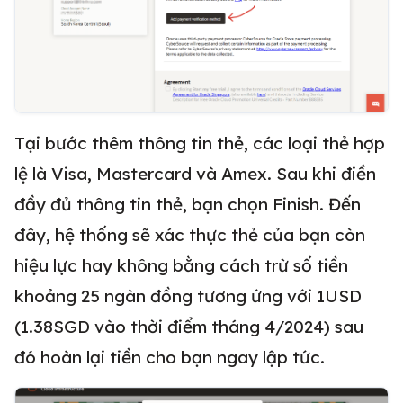
Tại bước thêm thông tin thẻ, các loại thẻ hợp
lệ là Visa, Mastercard và Amex. Sau khi điền
đầy đủ thông tin thẻ, bạn chọn Finish. Đến
đây, hệ thống sẽ xác thực thẻ của bạn còn
hiệu lực hay không bằng cách trừ số tiền
khoảng 25 ngàn đồng tương ứng với 1USD
(1.38SGD vào thời điểm tháng 4/2024) sau
đó hoàn lại tiền cho bạn ngay lập tức.