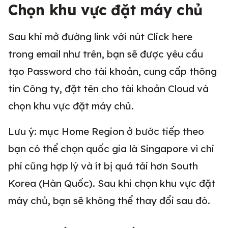
Chọn khu vực đặt máy chủ
Sau khi mở đường link với nút Click here
trong email như trên, bạn sẽ được yêu cầu
tạo Password cho tài khoản, cung cấp thông
tin Công ty, đặt tên cho tài khoản Cloud và
chọn khu vực đặt máy chủ.
Lưu ý: mục Home Region ở bước tiếp theo
bạn có thể chọn quốc gia là Singapore vì chi
phí cũng hợp lý và ít bị quá tải hơn South
Korea (Hàn Quốc). Sau khi chọn khu vực đặt
máy chủ, bạn sẽ không thể thay đổi sau đó.