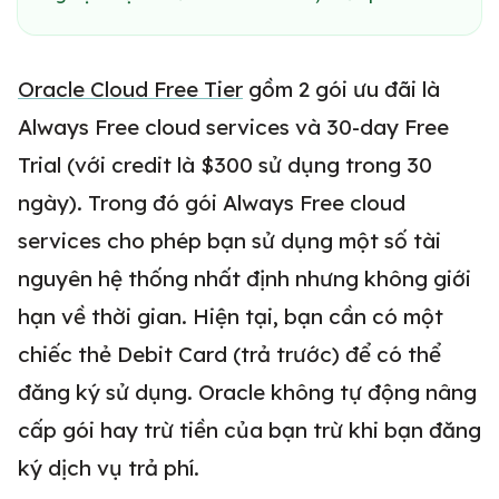
Oracle Cloud Free Tier
gồm 2 gói ưu đãi là
Always Free cloud services và 30-day Free
Trial (với credit là $300 sử dụng trong 30
ngày). Trong đó gói Always Free cloud
services cho phép bạn sử dụng một số tài
nguyên hệ thống nhất định nhưng không giới
hạn về thời gian. Hiện tại, bạn cần có một
chiếc thẻ Debit Card (trả trước) để có thể
đăng ký sử dụng. Oracle không tự động nâng
cấp gói hay trừ tiền của bạn trừ khi bạn đăng
ký dịch vụ trả phí.