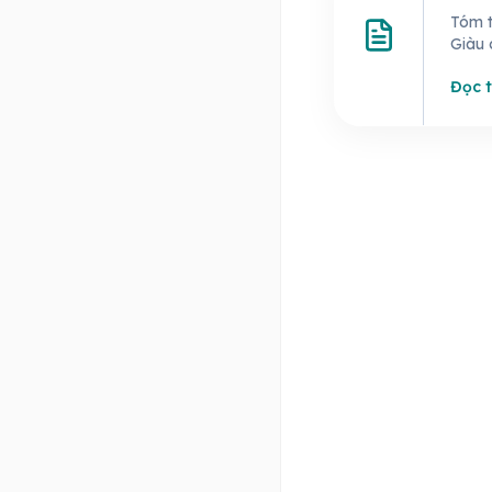
Tóm t
Giàu 
Đọc t