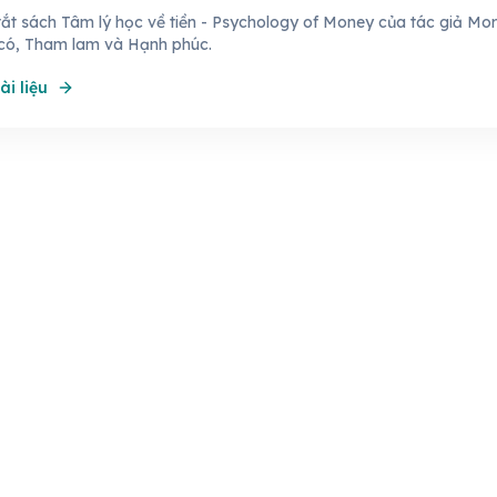
ắt sách Tâm lý học về tiền - Psychology of Money của tác giả Mor
có, Tham lam và Hạnh phúc.
ài liệu