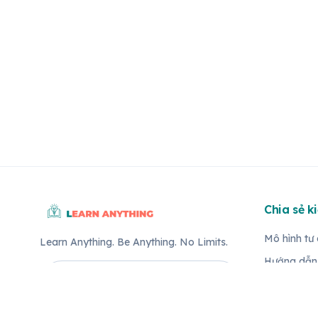
Chia sẻ k
Mô hình tư
Learn Anything. Be Anything. No Limits.
Hướng dẫn
Hướng dẫn
Trắc nghiệ