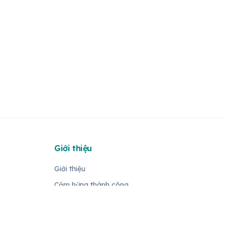
Giới thiệu
Giới thiệu
Cảm hứng thành công
Cộng đồng Học viên
Sản phẩm & Dịch vụ